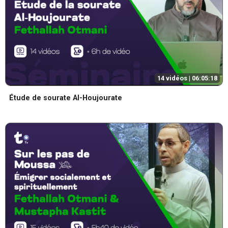
14 vidéos |
06:05:18
Étude de sourate Al-Houjourate