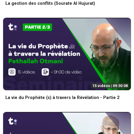
La gestion des conflits (Sourate Al Hujurat)
15 vidéos |
09:30:08
La vie du Prophète (s) à travers la Révélation - Partie 2