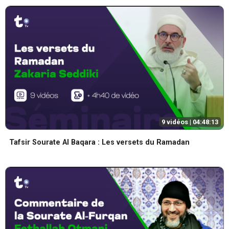
9 vidéos |
04:48:13
Tafsir Sourate Al Baqara : Les versets du Ramadan