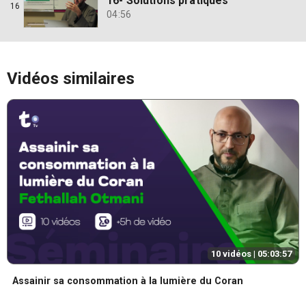
16- Solutions pratiques
16
04:56
Vidéos similaires
10 vidéos |
05:03:57
Assainir sa consommation à la lumière du Coran