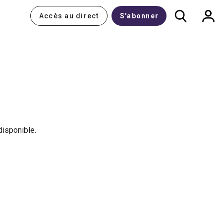
Accès au direct
S'abonner
disponible.